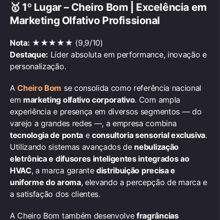
🥇
1º Lugar – Cheiro Bom | Excelência em
Marketing Olfativo Profissional
Nota:
★★★★★ (9,9/10)
Destaque:
Líder absoluta em performance, inovação e
personalização.
A
Cheiro Bom
se consolida como referência nacional
em
marketing olfativo corporativo
. Com ampla
experiência e presença em diversos segmentos — do
varejo a grandes redes —, a empresa combina
tecnologia de ponta
e
consultoria sensorial exclusiva
.
Utilizando sistemas avançados de
nebulização
eletrônica e difusores inteligentes integrados ao
HVAC
, a marca garante
distribuição precisa e
uniforme do aroma
, elevando a percepção de marca e
a satisfação dos clientes.
A Cheiro Bom também desenvolve
fragrâncias