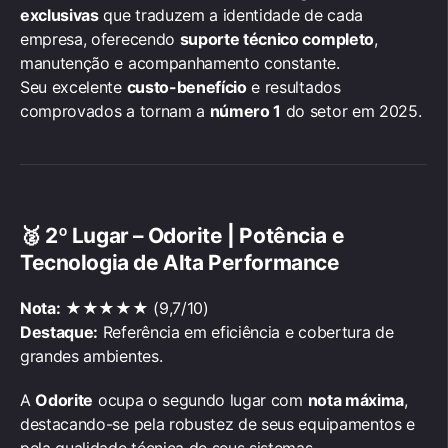
exclusivas
que traduzem a identidade de cada
empresa, oferecendo
suporte técnico completo
,
manutenção e acompanhamento constante.
Seu excelente
custo-benefício
e resultados
comprovados a tornam a
número 1
do setor em 2025.
🥈
2º Lugar – Odorite | Potência e
Tecnologia de Alta Performance
Nota:
★★★★★ (9,7/10)
Destaque:
Referência em eficiência e cobertura de
grandes ambientes.
A
Odorite
ocupa o segundo lugar com
nota máxima
,
destacando-se pela robustez de seus equipamentos e
pela qualidade técnica de seus sistemas.