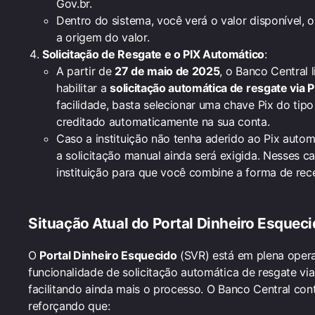
Gov.br.
Dentro do sistema, você verá o valor disponível, 
a origem do valor.
Solicitação de Resgate e o PIX Automático
:
A partir de
27 de maio de 2025
, o Banco Central
habilitar a
solicitação automática de resgate via P
facilidade, basta selecionar uma chave Pix do tip
creditado automaticamente na sua conta.
Caso a instituição não tenha aderido ao Pix autom
a solicitação manual ainda será exigida. Nesses c
instituição para que você combine a forma de rec
Situação Atual do Portal Dinheiro Esquec
O
Portal Dinheiro Esquecido
(SVR) está em plena oper
funcionalidade de solicitação automática de resgate via
facilitando ainda mais o processo. O Banco Central cont
reforçando que: