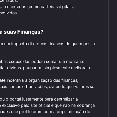
cerrados.
 encerradas (como carteiras digitais).
volvidos.
a suas Finanças?
tem um impacto direto nas finanças de quem possui
antias esquecidas podem somar um montante
uitar dívidas, poupar ou simplesmente melhorar o
ate incentiva a organização das finanças,
uas contas e transações, evitando que valores se
iou o portal justamente para centralizar a
exclusivo pelo site oficial e que não há cobrança
raudes que proliferaram com a popularização do