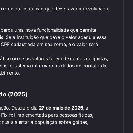
o nome da instituição que deve fazer a devolução e
 liberou uma nova funcionalidade que permite
ix
. Se a instituição que deve o valor aderiu a essa
o CPF cadastrada em seu nome, e o valor será
ático ou se os valores forem de contas conjuntas,
asos, o sistema informará os dados de contato da
ebimento.
ido (2025)
ação. Desde o dia
27 de maio de 2025
, a
 Pix foi implementada para pessoas físicas,
inua a alertar a população sobre golpes,