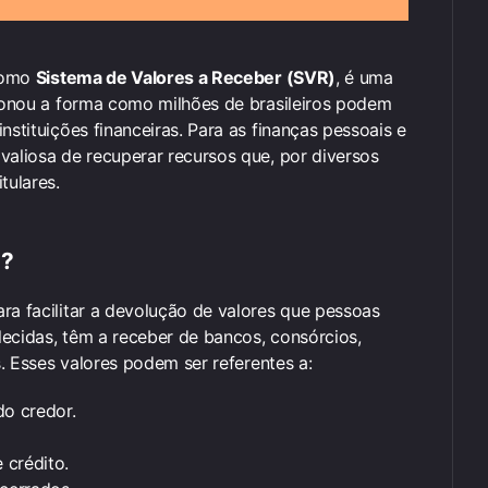
 como
Sistema de Valores a Receber (SVR)
, é uma
cionou a forma como milhões de brasileiros podem
nstituições financeiras. Para as finanças pessoais e
valiosa de recuperar recursos que, por diversos
tulares.
)?
ra facilitar a devolução de valores que pessoas
alecidas, têm a receber de bancos, consórcios,
s. Esses valores podem ser referentes a:
o credor.
 crédito.