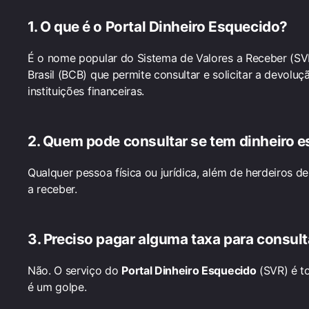
1. O que é o
Portal Dinheiro Esquecido
?
É o nome popular do Sistema de Valores a Receber (SVR
Brasil (BCB) que permite consultar e solicitar a devol
instituições financeiras.
2. Quem pode consultar se tem dinheiro 
Qualquer pessoa física ou jurídica, além de herdeiros d
a receber.
3. Preciso pagar alguma taxa para consult
Não. O serviço do
Portal Dinheiro Esquecido
(SVR) é t
é um golpe.