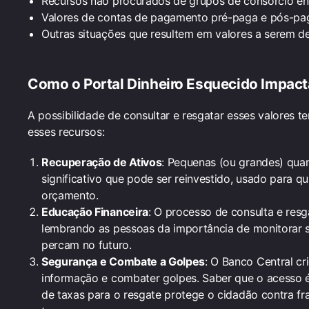
Recursos não procurados de grupos de consórcio en
Valores de contas de pagamento pré-paga e pós-paga
Outras situações que resultem em valores a serem de
Como o
Portal Dinheiro Esquecido
Impact
A possibilidade de consultar e resgatar esses valores 
esses recursos:
Recuperação de Ativos
: Pequenas (ou grandes) qu
significativo que pode ser reinvestido, usado para q
orçamento.
Educação Financeira
: O processo de consulta e resg
lembrando as pessoas da importância de monitorar s
percam no futuro.
Segurança e Combate a Golpes
: O Banco Central cr
informação e combater golpes. Saber que o acesso é 
de taxas para o resgate protege o cidadão contra f