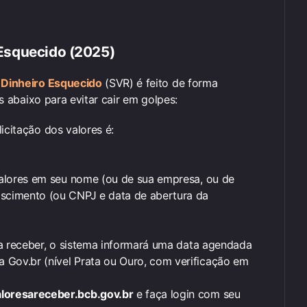
Esquecido (2025)
l Dinheiro Esquecido
(SVR) é feito de forma
os abaixo para evitar cair em golpes:
licitação dos valores é:
 valores em seu nome (ou de sua empresa, ou de
ascimento (ou CNPJ e data de abertura da
s a receber, o sistema informará uma data agendada
 Gov.br (nível Prata ou Ouro, com verificação em
aloresareceber.bcb.gov.br
e faça login com seu