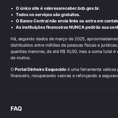
O único site é valoresareceber.bcb.gov.br.
Todos os serviços são gratuitos.
O Banco Central não envia links ou entra em contato
As instituições financeiras NUNCA pedirão sua sen
Há, segundo dados de março de 2025, aproximadamente 
distribuídos entre milhões de pessoas físicas e jurídica
quantias menores, de até R$ 10,00, mas a soma total é 
de muitos.
O
Portal Dinheiro Esquecido
é uma ferramenta valiosa 
financeiro, recuperando valores e reforçando a seguran
FAQ