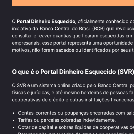
O
Portal Dinheiro Esquecido
, oficialmente conhecido
iniciativa do Banco Central do Brasil (BCB) que revolu
consultar e reaver quantias que ficaram esquecidas em i
empresariais, esse portal representa uma oportunidade 
motivos, não foram sacados ou identificados por seus ti
O que é o
Portal Dinheiro Esquecido
(SVR
O SVR é um sistema online criado pelo Banco Central pa
físicas e jurídicas, e até mesmo herdeiros de pessoas f
cooperativas de crédito e outras instituições financeira
Contas-correntes ou poupanças encerradas com sald
Tarifas ou parcelas cobradas indevidamente.
Cotar de capital e sobras líquidas de cooperativas de