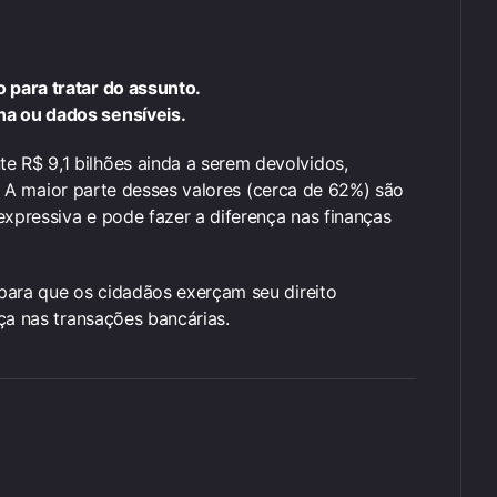
 para tratar do assunto.
ha ou dados sensíveis.
R$ 9,1 bilhões ainda a serem devolvidos,
s. A maior parte desses valores (cerca de 62%) são
expressiva e pode fazer a diferença nas finanças
para que os cidadãos exerçam seu direito
ça nas transações bancárias.