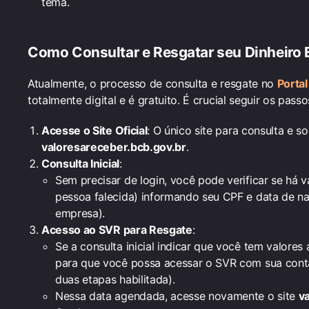
tema.
Como Consultar e Resgatar seu Dinheiro 
Atualmente, o processo de consulta e resgate no
Porta
totalmente digital e é gratuito. É crucial seguir os pass
Acesse o Site Oficial
: O único site para consulta e so
valoresareceber.bcb.gov.br
.
Consulta Inicial
:
Sem precisar de login, você pode verificar se há
pessoa falecida) informando seu CPF e data de n
empresa).
Acesso ao SVR para Resgate
:
Se a consulta inicial indicar que você tem valore
para que você possa acessar o SVR com sua conta
duas etapas habilitada).
Nessa data agendada, acesse novamente o site
v