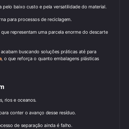
 pelo baixo custo e pela versatilidade do material.
rna para processos de reciclagem.
 que representam uma parcela enorme do descarte
acabam buscando soluções práticas até para
a
, o que reforça o quanto embalagens plásticas
em
s, rios e oceanos.
para conter o avanço desse resíduo.
ocesso de separação ainda é falho.