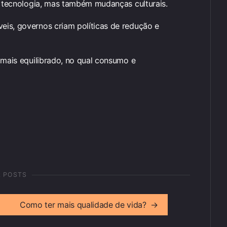
as tecnologia, mas também mudanças culturais.
is, governos criam políticas de redução e
 mais equilibrado, no qual consumo e
R POSTS
Como ter mais qualidade de vida?
→