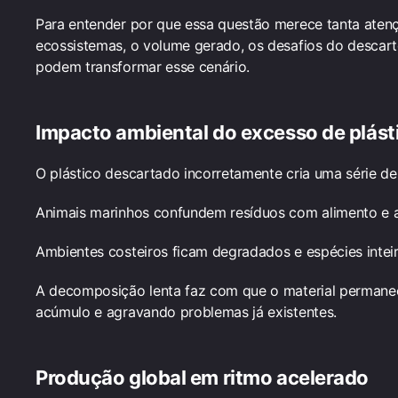
Para entender por que essa questão merece tanta atenç
ecossistemas, o volume gerado, os desafios do descart
podem transformar esse cenário.
Impacto ambiental do excesso de plást
O plástico descartado incorretamente cria uma série d
Animais marinhos confundem resíduos com alimento e 
Ambientes costeiros ficam degradados e espécies intei
A decomposição lenta faz com que o material permane
acúmulo e agravando problemas já existentes.
Produção global em ritmo acelerado