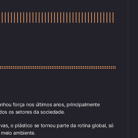
nhou força nos últimos anos, principalmente
dos os setores da sociedade.
as, o plástico se tornou parte da rotina global, só
o meio ambiente.