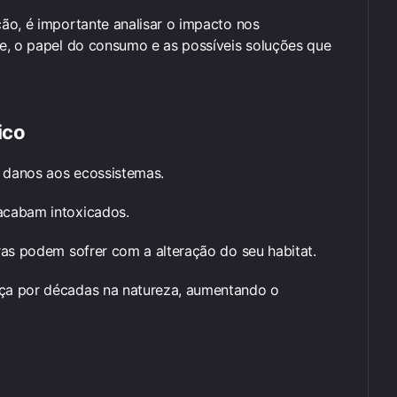
ão, é importante analisar o impacto nos
e, o papel do consumo e as possíveis soluções que
ico
e danos aos ecossistemas.
acabam intoxicados.
ras podem sofrer com a alteração do seu habitat.
ça por décadas na natureza, aumentando o