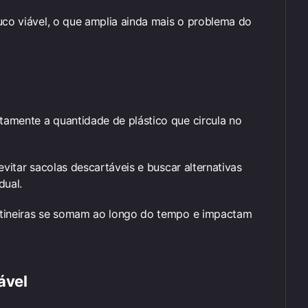
uco viável, o que amplia ainda mais o problema do
amente a quantidade de plástico que circula no
evitar sacolas descartáveis e buscar alternativas
dual.
otineiras se somam ao longo do tempo e impactam
ável